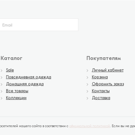
Каталог
Покупателям
Sale
Личный кабинет
Повседневная одежда
Корзина
Домашняя одежда
Оформить заказ
Все товары
Контакты
Коллекции
Доставка
етителей нашего сайта в соответствии с
официальной политикой
. Если вы не д