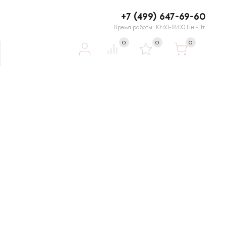
+7 (499) 647-69-60
Время работы: 10:30-18:00 Пн.-Пт.
0
0
0