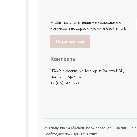
Чтобы получать первым информацию о
новинках и подарках, укажите свой email.
Контакты
117449, г. Москва, ул. Карьер, д. 2А, стр,1, БЦ
"КАРЬЕР", офис 102
+7 (499) 647-69-60
Мы получаем и обрабатываем персональные данные пос
необходимо покинуть наш сайт.