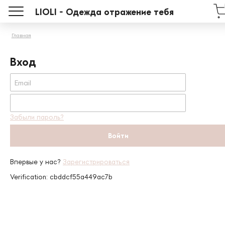
LIOLI - Одежда отражение тебя
Главная
Вход
Забыли пароль?
Впервые у нас?
Зарегистрироваться
Verification: cbddcf55a449ac7b