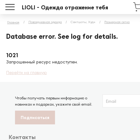
LIOLI - Одежда отражение тебя
Повседневная одежда
Свитшоты, Худи
Размерная сетка
Главная
Database error. See log for details.
1021
Запрошенный ресурс недоступен.
Перейти на главную
Чтобы получать первым информацию о
новинках и подарках, укажите свой email.
Контакты